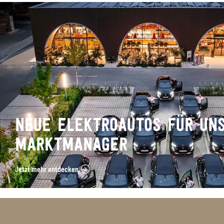
NEUE ELEKTROAUTOS FÜR UN
MARKTMANAGER
Jetzt mehr entdecken