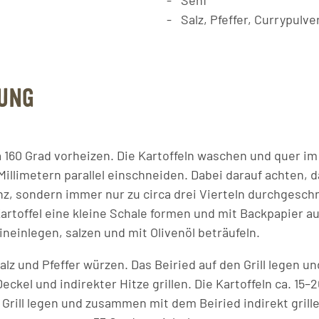
Senf
Salz, Pfeffer, Currypulve
UNG
wa 160 Grad vorheizen. Die Kartoffeln waschen und quer i
Millimetern parallel einschneiden. Dabei darauf achten, d
anz, sondern immer nur zu circa drei Vierteln durchgesch
Kartoffel eine kleine Schale formen und mit Backpapier a
ineinlegen, salzen und mit Olivenöl beträufeln.
alz und Pfeffer würzen. Das Beiried auf den Grill legen un
kel und indirekter Hitze grillen. Die Kartoffeln ca. 15–2
 Grill legen und zusammen mit dem Beiried indirekt grille