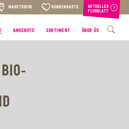
AKTUELLES
MARKTSUCHE
KUNDENKARTE
FLUGBLATT
E
ANGEBOTE
SORTIMENT
ÜBOR ÜS
BIO-
ND