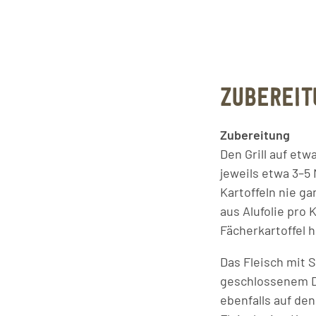
ZUBEREIT
Zubereitung
Den Grill auf et
jeweils etwa 3–5 
Kartoffeln nie g
aus Alufolie pro 
Fächerkartoffel h
Das Fleisch mit S
geschlossenem Dec
ebenfalls auf den