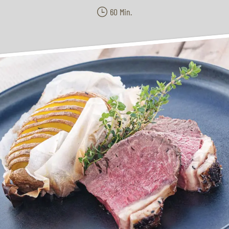
60 Min.