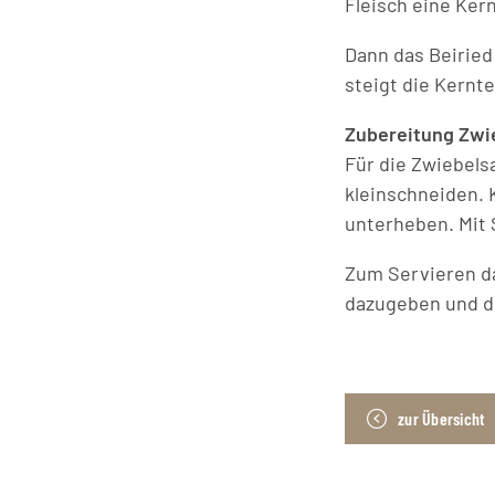
Fleisch eine Ker
Dann das Beiried 
steigt die Kernte
Zubereitung Zwi
Für die Zwiebel
kleinschneiden.
unterheben. Mit 
Zum Servieren da
dazugeben und di
zur Übersicht