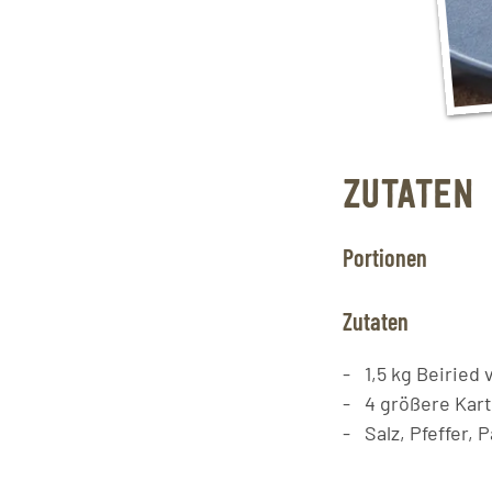
ZUTATEN
Portionen
Zutaten
1,5
kg
Beiried 
4
größere
Kart
Salz, Pfeffer, 