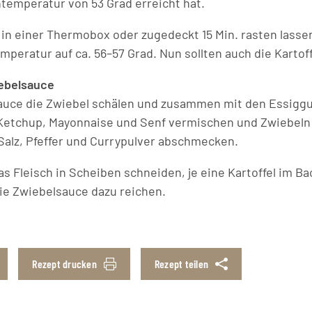
ntemperatur von 53 Grad erreicht hat.
in einer Thermobox oder zugedeckt 15 Min. rasten lassen.
mperatur auf ca. 56–57 Grad. Nun sollten auch die Kartoff
ebelsauce
sauce die Zwiebel schälen und zusammen mit den Essigg
 Ketchup, Mayonnaise und Senf vermischen und Zwiebeln
Salz, Pfeffer und Currypulver abschmecken.
s Fleisch in Scheiben schneiden, je eine Kartoffel im B
e Zwiebelsauce dazu reichen.
Rezept drucken
Rezept teilen