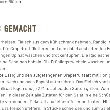
bare Blüten
S GEMACHT
 vorheizen. Fleisch aus dem Kühlschrank nehmen. Randig 
. Die Grapefruit filetieren und den dabei austretenden F
ungen Spinat waschen und trockentupfen. Die Radiesche
eine Scheiben hobeln. Die Frühlingszwiebeln waschen un
den.
tte Essig und den aufgefangenen Grapefruitsaft mit Honig
hren. Nach und nach Rapsöl unterrühren. Das Fleisch von 
rillrost legen und je 2 Min. auf beiden Seiten grillen. Vo
sen. In dieser Zeit alle Zutaten für den Salat in eine Sch
tte vermengen. Dekorativ auf einem Teller anrichten. Mi
 Das Fleisch pfeffern, in Stücke schneiden und zum Salat