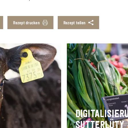
Rezept drucken
Rezept teilen
DIGITALISIE
SUTTERLÜTY