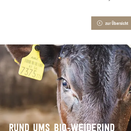
zur Übersicht
RUND UMS BIO-WEIDERIND