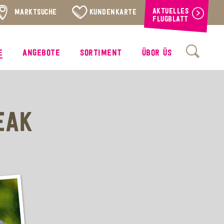
AKTUELLES
MARKTSUCHE
KUNDENKARTE
FLUGBLATT
E
ANGEBOTE
SORTIMENT
ÜBOR ÜS
EAK