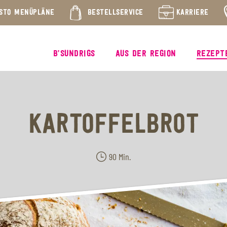
STO MENÜPLÄNE
BESTELLSERVICE
KARRIERE
B’SUNDRIGS
AUS DER REGION
REZEPT
KARTOFFELBROT
90 Min.