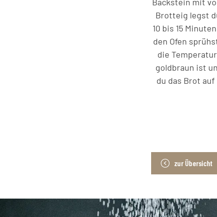
Backstein mit vo
Brotteig legst 
10 bis 15 Minute
den Ofen sprühst
die Temperatur 
goldbraun ist u
du das Brot auf
zur Übersicht