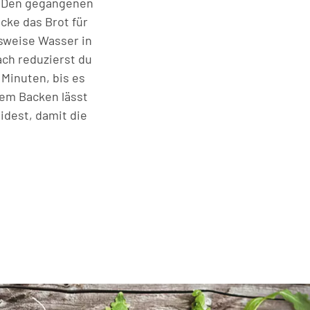
e. Den gegangenen
cke das Brot für
lsweise Wasser in
ach reduzierst du
 Minuten, bis es
dem Backen lässt
idest, damit die