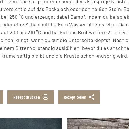
rheizen, das sorgt für eine besonders knusprige Krust
du vorsichtig auf das Backblech oder den heißen Stein. Ba
n bei 250 °C und erzeugst dabei Dampf, indem du beispie
 oder eine Schale mit heißem Wasser hineinstellst. Dan
auf 200 bis 210 °C und backst das Brot weitere 30 bis 40
nd hohl klingt, wenn du auf die Unterseite klopfst. Nach 
 einem Gitter vollständig auskühlen, bevor du es anschne
Krume saftig bleibt und die Kruste schön knusprig wird.
Rezept drucken
Rezept teilen