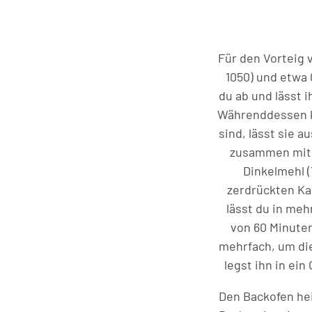
Für den Vorteig 
1050) und etwa 
du ab und lässt 
Währenddessen ko
sind, lässt sie 
zusammen mit 
Dinkelmehl (
zerdrückten Kar
lässt du in meh
von 60 Minuten
mehrfach, um die
legst ihn in ei
Den Backofen hei