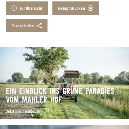
zur Übersicht
Rezept drucken
Rezept teilen
EIN EINBLICK INS GRÜNE PARADIES
VOM MAHLER HOF
Jetzt mehr entdecken