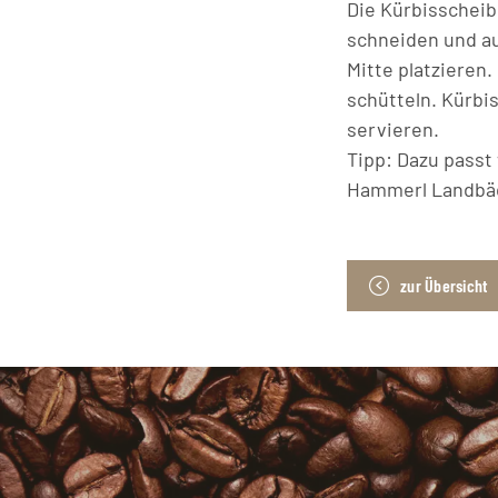
Die Kürbisscheibe
schneiden und au
Mitte platzieren.
schütteln. Kürbis
servieren.
Tipp: Dazu passt
Hammerl Landbäc
zur Übersicht