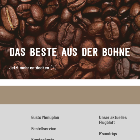
DAS BESTE AUS DER BOHNE
Jetzt mehr entdecken
Gusto Menüplan
Unser aktuelles
Flugblatt
Bestellservice
B’sundrigs
Kundenkarte