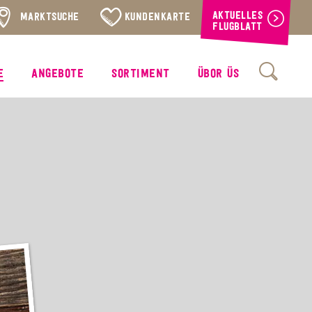
AKTUELLES
MARKTSUCHE
KUNDENKARTE
FLUGBLATT
E
ANGEBOTE
SORTIMENT
ÜBOR ÜS