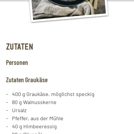
ZUTATEN
Personen
Zutaten Graukäse
400
g
Graukäse, möglichst speckig
80
g
Walnusskerne
Ursalz
Pfeffer, aus der Mühle
40
g
Himbeeressig