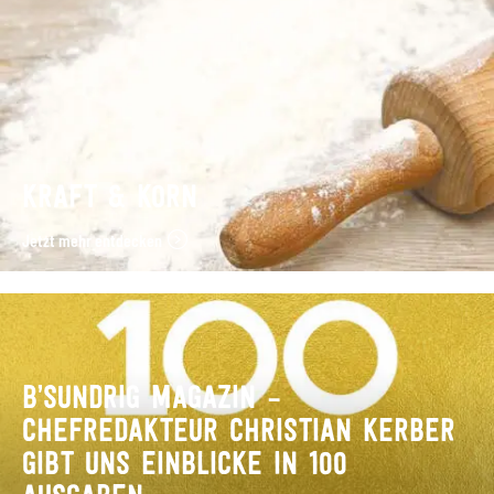
KRAFT & KORN
Jetzt mehr entdecken
B’SUNDRIG MAGAZIN –
CHEFREDAKTEUR CHRISTIAN KERBER
GIBT UNS EINBLICKE IN 100