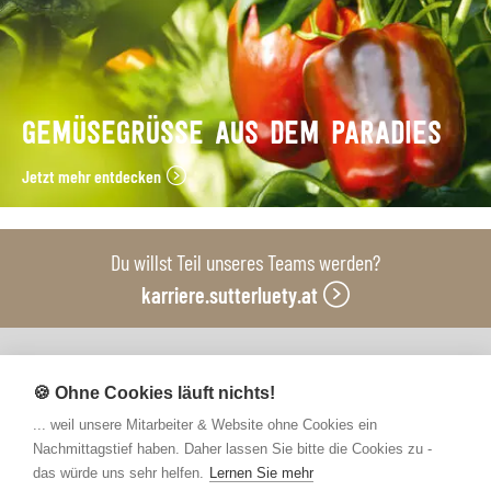
GEMÜSEGRÜSSE AUS DEM PARADIES
Jetzt mehr entdecken
Du willst Teil unseres Teams werden?
karriere.sutterluety.at
Unsere Produktionsbetriebe
🍪 Ohne Cookies läuft nichts!
... weil unsere Mitarbeiter & Website ohne Cookies ein
Nachmittagstief haben. Daher lassen Sie bitte die Cookies zu -
das würde uns sehr helfen.
Lernen Sie mehr