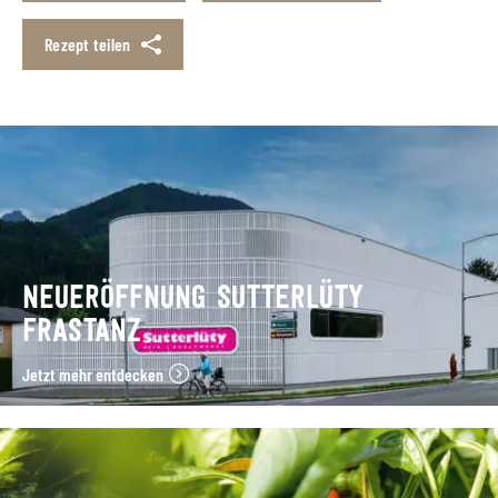
Rezept teilen
NEUERÖFFNUNG SUTTERLÜTY
FRASTANZ
Jetzt mehr entdecken