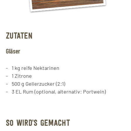
ZUTATEN
Gläser
1
kg
reife Nektarinen
1
Zitrone
500
g
Gelierzucker (2:1)
3
EL
Rum (optional, alternativ: Portwein)
SO WIRD’S GEMACHT