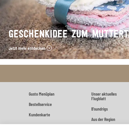
GESCHENKIDEE ZUM MUTTERT
Jetzt mehr entdecken
Gusto Menüplan
Unser aktuelles
Flugblatt
Bestellservice
B’sundrigs
Kundenkarte
Aus der Region