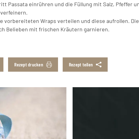
itt Passata einrühren und die Füllung mit Salz, Pfeffer 
verfeinern.
ie vorbereiteten Wraps verteilen und diese aufrollen. Di
ach Belieben mit frischen Kräutern garnieren.
Rezept drucken
Rezept teilen