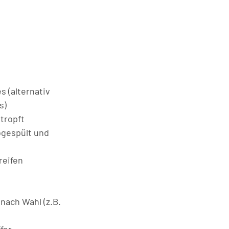
s (alternativ
s)
tropft
gespült und
reifen
nach Wahl (z.B.