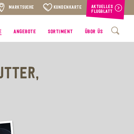
AKTUELLES
MARKTSUCHE
KUNDENKARTE
FLUGBLATT
E
ANGEBOTE
SORTIMENT
ÜBOR ÜS
UTTER,