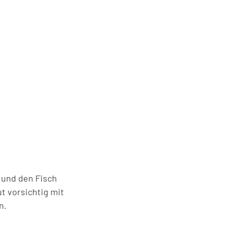
 und den Fisch
t vorsichtig mit
n.