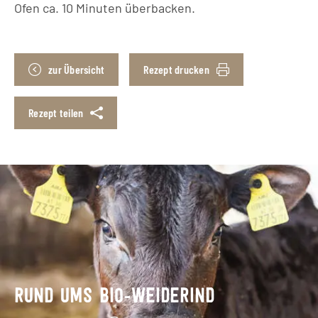
Ofen ca. 10 Minuten überbacken.
zur Übersicht
Rezept drucken
Rezept teilen
RUND UMS BIO-WEIDERIND