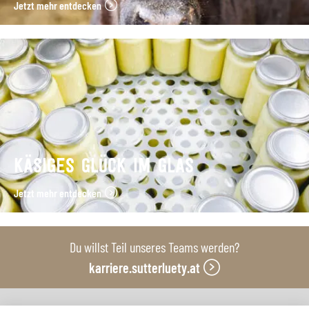
Jetzt mehr entdecken
KÄSIGES GLÜCK IM GLAS
Jetzt mehr entdecken
Du willst Teil unseres Teams werden?
karriere.sutterluety.at
Unsere Produktionsbetriebe