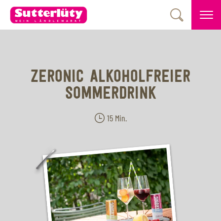
ZERONIC ALKOHOLFREIER
SOMMERDRINK
15 Min.