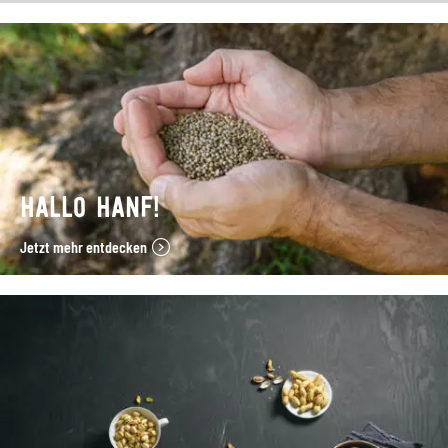
HALLO HANF!
Jetzt mehr entdecken