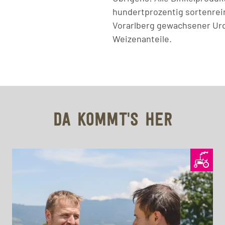
hundertprozentig sortenrein
Vorarlberg gewachsener Urd
Weizenanteile.
DA KOMMT'S HER