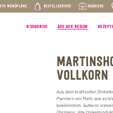
STO MENÜPLÄNE
BESTELLSERVICE
KARRIERE
B’SUNDRIGS
AUS DER REGION
REZEPT
MARTINSH
VOLLKORN
Aus dem kraftvollen Dinkelk
Partnern ein Mehl, wie es b’
bekömmlich, äußerst vielsei
Übrigens: Alle Dinkelproduk