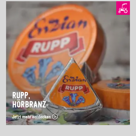
RUPP,
HÖRBRANZ
Jetzt mehr entdecken