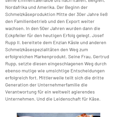
seine Emmentalerlaibe bis nach Italien, Belgien,
Nordafrika und Amerika. Der Beginn der
Schmelzkäseproduktion Mitte der 30er Jahre ließ
den Familienbetrieb und den Export weiter
wachsen. In den 50er Jahren wurden dann die
Eckpfeiler für den heutigen Erfolg gelegt. Josef
Rupp II. bereitete dem Enzian Käsle und anderen
Schmelzkäsespezialitäten den Weg zum
erfolgreichen Markenprodukt. Seine Frau, Gertrud
Rupp, setzte diesen eingeschlagenen Weg durch
ebenso mutige wie umsichtige Entscheidungen
erfolgreich fort. Mittlerweile teilt sich die dritte
Generation der Unternehmerfamilie die
Verantwortung für ein weltweit agierendes
Unternehmen. Und die Leidenschaft für Käse.