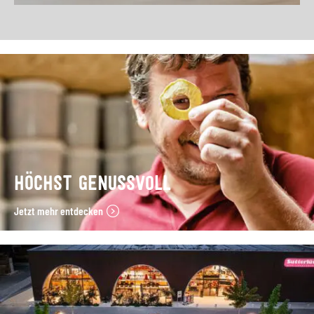
HÖCHST GENUSSVOLL
Jetzt mehr entdecken