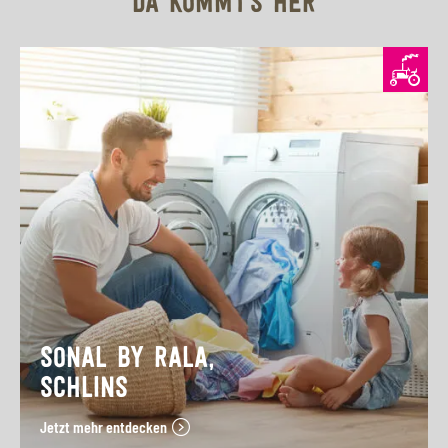
DA KOMMT'S HER
SONAL BY RALA,
SCHLINS
Jetzt mehr entdecken