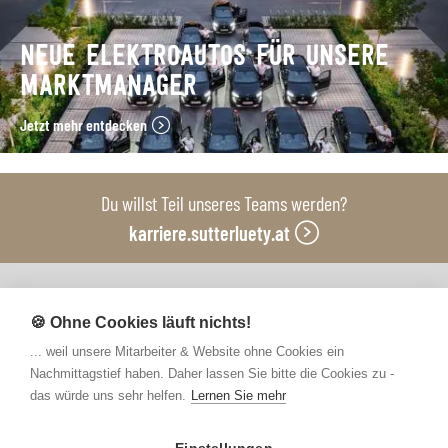
NEUE ELEKTROAUTOS FÜR UNSERE
MARKTMANAGER
Jetzt mehr entdecken
Du willst Teil unseres Teams werden?
karriere.sutterluety.at
Unsere Produktionsbetriebe
🍪 Ohne Cookies läuft nichts!
... weil unsere Mitarbeiter & Website ohne Cookies ein
Nachmittagstief haben. Daher lassen Sie bitte die Cookies zu -
das würde uns sehr helfen.
Lernen Sie mehr