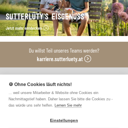
SUTTERLÜTY’S EISGENUSS
Jetzt mehr entdecken
Du willst Teil unseres Teams werden?
karriere.sutterluety.at
Unsere Produktionsbetriebe
🍪 Ohne Cookies läuft nichts!
... weil unsere Mitarbeiter & Website ohne Cookies ein
Nachmittagstief haben. Daher lassen Sie bitte die Cookies zu -
das würde uns sehr helfen.
Lernen Sie mehr
Einstellungen
Kontakt
FAQs
Newsletter abonnieren
Presse
Barrierefreiheit