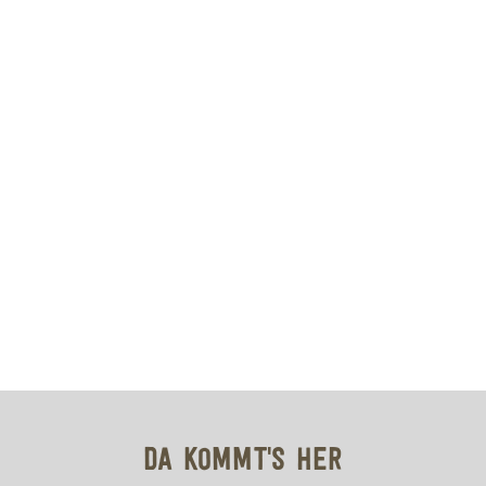
DA KOMMT'S HER