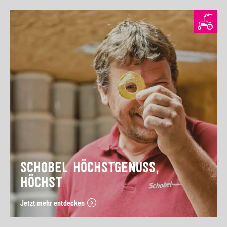
SCHOBEL HÖCHSTGENUSS,
HÖCHST
Jetzt mehr entdecken