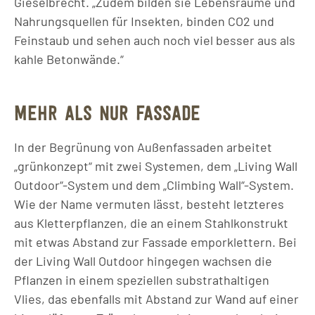
Gieselbrecht. „Zudem bilden sie Lebensräume und
Nahrungsquellen für Insekten, binden CO2 und
Feinstaub und sehen auch noch viel besser aus als
kahle Betonwände.“
MEHR ALS NUR FASSADE
In der Begrünung von Außenfassaden arbeitet
„grünkonzept“ mit zwei Systemen, dem „Living Wall
Outdoor“-System und dem „Climbing Wall“-System.
Wie der Name vermuten lässt, besteht letzteres
aus Kletterpflanzen, die an einem Stahlkonstrukt
mit etwas Abstand zur Fassade emporklettern. Bei
der Living Wall Outdoor hingegen wachsen die
Pflanzen in einem speziellen substrathaltigen
Vlies, das ebenfalls mit Abstand zur Wand auf einer