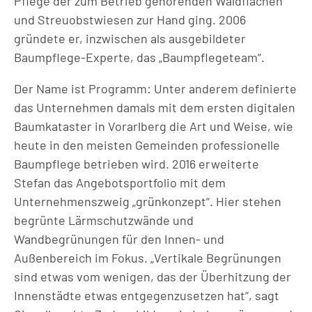
Pflege der zum Betrieb gehörenden Waldflächen
und Streuobstwiesen zur Hand ging. 2006
gründete er, inzwischen als ausgebildeter
Baumpflege-Experte, das „Baumpflegeteam“.
Der Name ist Programm: Unter anderem definierte
das Unternehmen damals mit dem ersten digitalen
Baumkataster in Vorarlberg die Art und Weise, wie
heute in den meisten Gemeinden professionelle
Baumpflege betrieben wird. 2016 erweiterte
Stefan das Angebotsportfolio mit dem
Unternehmenszweig „grünkonzept“. Hier stehen
begrünte Lärmschutzwände und
Wandbegrünungen für den Innen- und
Außenbereich im Fokus. „Vertikale Begrünungen
sind etwas vom wenigen, das der Überhitzung der
Innenstädte etwas entgegenzusetzen hat“, sagt