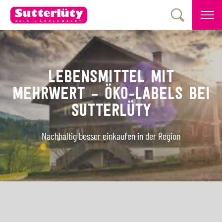
LEBENSMITTEL MIT
MEHRWERT – ÖKO-LABELS BEI
SUTTERLÜTY
Nachhaltig besser einkaufen in der Region