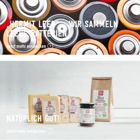
„HERMIT LEER“ – WIR SAMMELN
LEERE BATTERIEN
Jetzt mehr entdecken
NATÜRLICH GUT!
Jetzt mehr entdecken