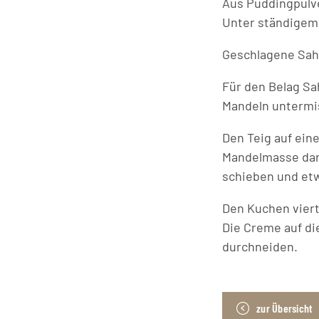
Aus Puddingpulv
Unter ständigem
Geschlagene Sahn
Für den Belag Sa
Mandeln untermis
Den Teig auf ein
Mandelmasse dara
schieben und etw
Den Kuchen viert
Die Creme auf di
durchneiden.
zur Übersicht