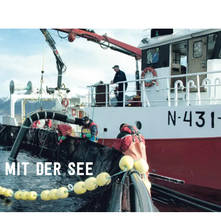
 MIT DER SEE