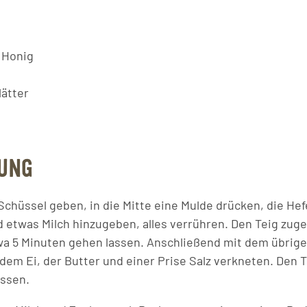
r Honig
ätter
UNG
Schüssel geben, in die Mitte eine Mulde drücken, die Hef
nd etwas Milch hinzugeben, alles verrühren. Den Teig zu
a 5 Minuten gehen lassen. Anschließend mit dem übrige
 dem Ei, der Butter und einer Prise Salz verkneten. Den 
assen.