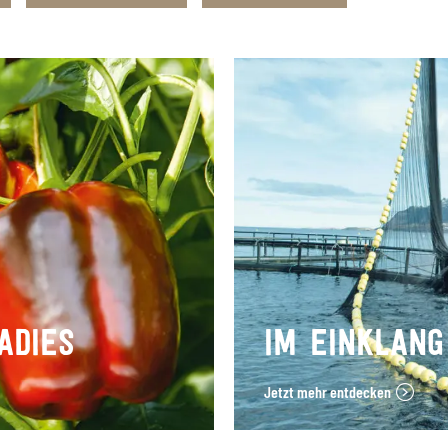
DIES
IM EINKLANG
Jetzt mehr entdecken