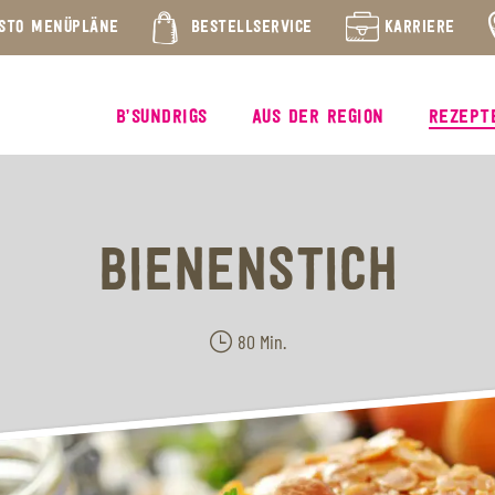
STO MENÜPLÄNE
BESTELLSERVICE
KARRIERE
B’SUNDRIGS
AUS DER REGION
REZEPT
BIENENSTICH
80 Min.