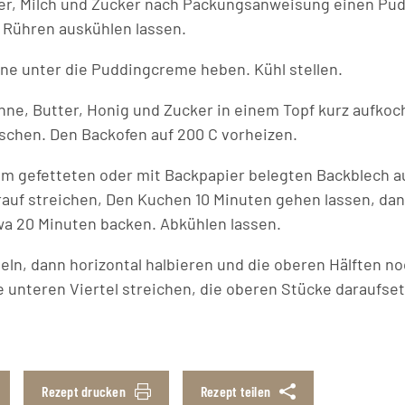
er, Milch und Zucker nach Packungsanweisung einen Pud
 Rühren auskühlen lassen.
e unter die Puddingcreme heben. Kühl stellen.
hne, Butter, Honig und Zucker in einem Topf kurz aufkoc
chen. Den Backofen auf 200 C vorheizen.
em gefetteten oder mit Backpapier belegten Backblech au
uf streichen, Den Kuchen 10 Minuten gehen lassen, dan
a 20 Minuten backen. Abkühlen lassen.
eln, dann horizontal halbieren und die oberen Hälften no
e unteren Viertel streichen, die oberen Stücke daraufse
Rezept drucken
Rezept teilen