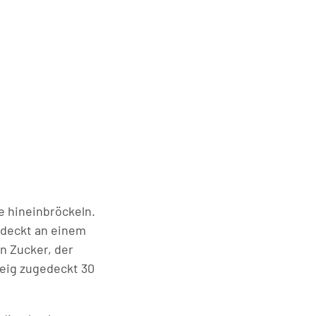
e hineinbröckeln.
gedeckt an einem
n Zucker, der
Teig zugedeckt 30