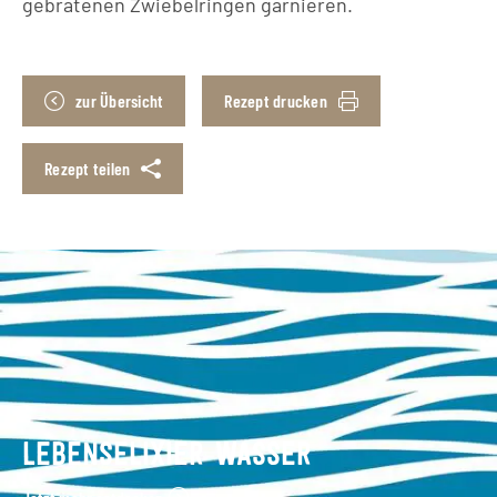
gebratenen Zwiebelringen garnieren.
zur Übersicht
Rezept drucken
Rezept teilen
LEBENSELIXIER WASSER