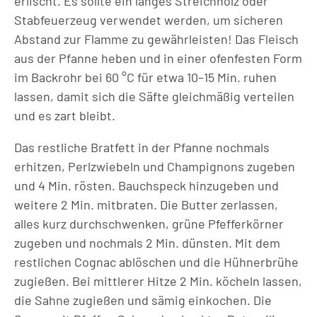
erlischt. Es sollte ein langes Streichholz oder
Stabfeuerzeug verwendet werden, um sicheren
Abstand zur Flamme zu gewährleisten! Das Fleisch
aus der Pfanne heben und in einer ofenfesten Form
im Backrohr bei 60 °C für etwa 10–15 Min. ruhen
lassen, damit sich die Säfte gleichmäßig verteilen
und es zart bleibt.
Das restliche Bratfett in der Pfanne nochmals
erhitzen, Perlzwiebeln und Champignons zugeben
und 4 Min. rösten. Bauchspeck hinzugeben und
weitere 2 Min. mitbraten. Die Butter zerlassen,
alles kurz durchschwenken, grüne Pfefferkörner
zugeben und nochmals 2 Min. dünsten. Mit dem
restlichen Cognac ablöschen und die Hühnerbrühe
zugießen. Bei mittlerer Hitze 2 Min. köcheln lassen,
die Sahne zugießen und sämig einkochen. Die