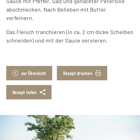
Sauce mit Pfeffer, Salz und gehackter Petersilie
abschmecken. Nach Belieben mit Butter
verfeinern.
Das Fleisch tranchieren (in ca. 2 cm dicke Scheiben
schneiden) und mit der Sauce servieren.
zur Übersicht
Rezept drucken
Rezept teilen