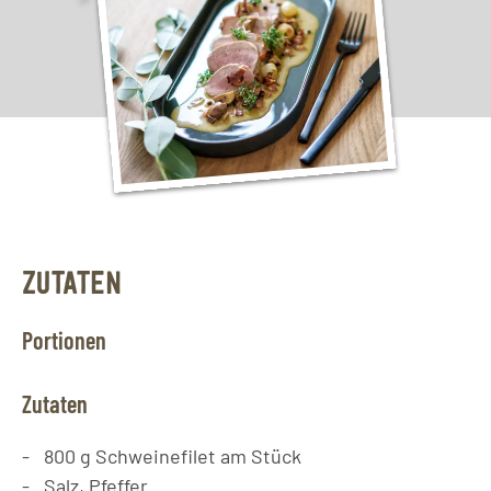
ZUTATEN
Portionen
Zutaten
800
g
Schweinefilet am Stück
Salz, Pfeffer