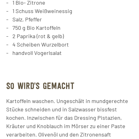
1
Bio- Zitrone
1
Schuss
Weißweinessig
Salz, Pfeffer
750
g
Bio Kartoffeln
2
Paprika (rot & gelb)
4
Scheiben
Wurzelbort
handvoll
Vogerlsalat
SO WIRD’S GEMACHT
Kartoffeln waschen. Ungeschält in mundgerechte
Stücke schneiden und in Salzwasser bissfest
kochen. Inzwischen für das Dressing Pistazien,
Kräuter und Knoblauch im Mörser zu einer Paste
verarbeiten. Olivenöl und den Zitronensaft