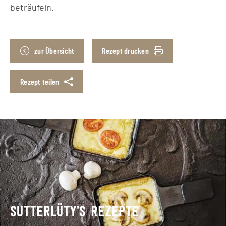
beträufeln.
zur Übersicht
Rezept drucken
Rezept teilen
SUTTERLÜTY’S REZEPTE