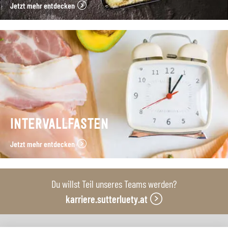
Jetzt mehr entdecken
INTERVALLFASTEN
Jetzt mehr entdecken
Du willst Teil unseres Teams werden?
karriere.sutterluety.at