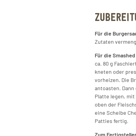
ZUBEREIT
Für die Burgers
Zutaten vermeng
Für die Smashed
ca. 80 g Faschie
kneten oder press
vorheizen. Die B
antoasten. Dann 
Platte legen, mi
oben der Fleischs
eine Scheibe Che
Patties fertig.
Zum Fertigstelle