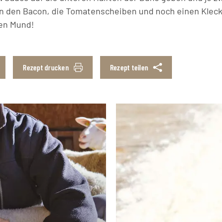
n den Bacon, die Tomatenscheiben und noch einen Kleck
den Mund!
Rezept drucken
Rezept teilen