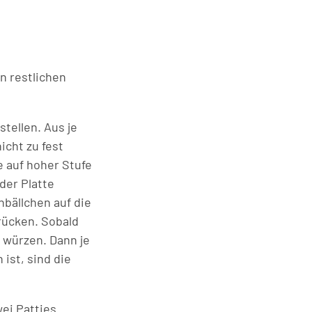
n restlichen
tellen. Aus je
icht zu fest
e auf hoher Stufe
der Platte
bällchen auf die
drücken. Sobald
r würzen. Dann je
ist, sind die
ei Patties