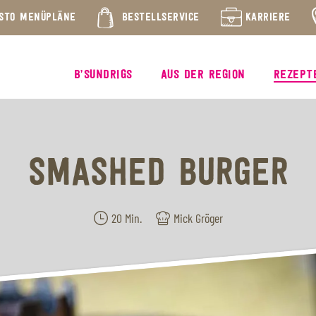
STO MENÜPLÄNE
BESTELLSERVICE
KARRIERE
B’SUNDRIGS
AUS DER REGION
REZEPT
SMASHED BURGER
20 Min.
Mick Gröger