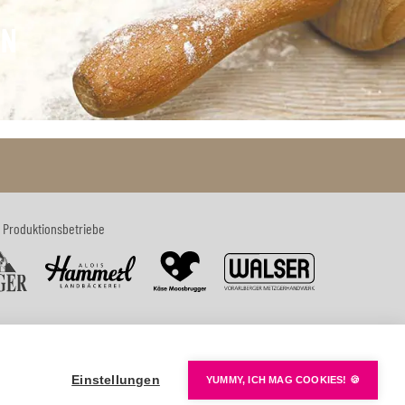
RN
 Produktionsbetriebe
Einstellungen
YUMMY, ICH MAG COOKIES! 🍪
Datenschutz
Impressum