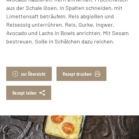
aus der Schale lösen, in Spalten schneiden, mit
Limettensaft beträufeln. Reis abgießen und
Reisessig unterrühren. Reis, Gurke, Ingwer,
Avocado und Lachs in Bowls anrichten. Mit ­Sesam
bestreuen. Soße in Schälchen dazu reichen.
zur Übersicht
Rezept drucken
Rezept teilen