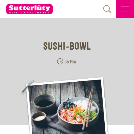
SUSHI-BOWL
35 Min.