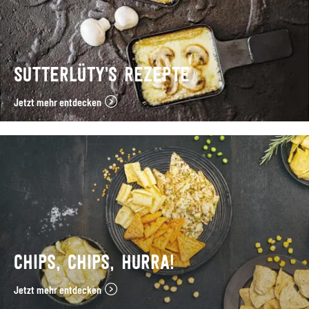
SUTTERLÜTY’S REZEPTE
Jetzt mehr entdecken
CHIPS, CHIPS, HURRA!
Jetzt mehr entdecken