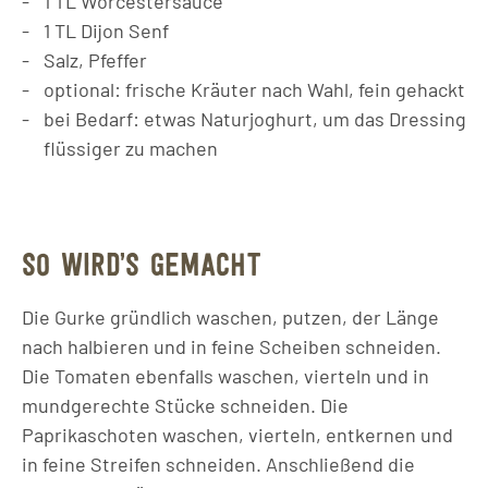
1
TL
Worcestersauce
1
TL
Dijon Senf
Salz, Pfeffer
optional: frische Kräuter nach Wahl, fein gehackt
bei Bedarf: etwas Naturjoghurt, um das Dressing
flüssiger zu machen
SO WIRD’S GEMACHT
Die Gurke gründlich waschen, putzen, der Länge
nach halbieren und in feine Scheiben schneiden.
Die Tomaten ebenfalls waschen, vierteln und in
mundgerechte Stücke schneiden. Die
Paprikaschoten waschen, vierteln, entkernen und
in feine Streifen schneiden. Anschließend die