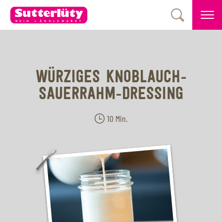
WÜRZIGES KNOBLAUCH-
SAUERRAHM-DRESSING
10 Min.