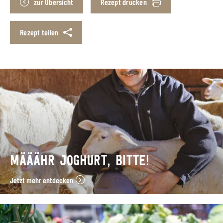
zur Übersicht
Rezept drucken
Rezept teilen
MÄÄÄHR JOGHURT, BITTE!
Jetzt mehr entdecken