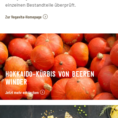
einzelnen Bestandteile überprüft.
Zur Vegavita-Homepage
HOKKAIDO–KÜRBIS VON BEEREN
WINDER
Jetzt mehr entdecken