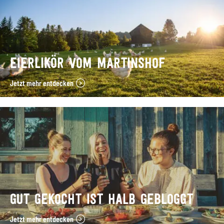
EIERLIKÖR VOM MARTINSHOF
Jetzt mehr entdecken
GUT GEKOCHT IST HALB GEBLOGGT
Jetzt mehr entdecken