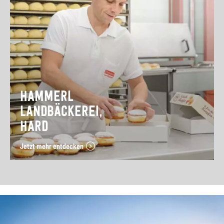
HAMMERL
LANDBÄCKEREI,
HARD
Jetzt mehr entdecken