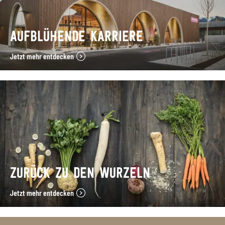
AUFBLÜHENDE KARRIERE
Jetzt mehr entdecken
ZURÜCK ZU DEN WURZELN
Jetzt mehr entdecken