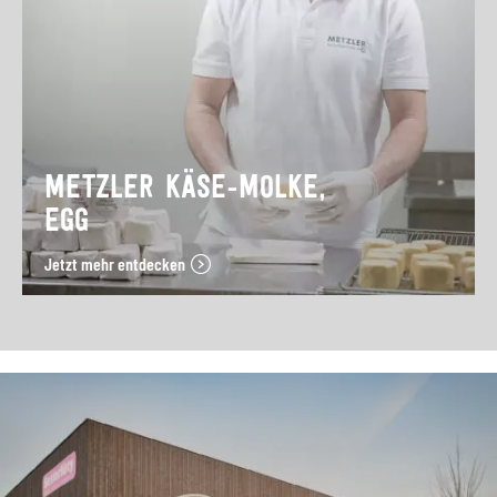
METZLER KÄSE-MOLKE,
EGG
Jetzt mehr entdecken