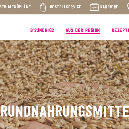
STO MENÜPLÄNE
BESTELLSERVICE
KARRIERE
B’SUNDRIGS
AUS DER REGION
REZEPT
GRUNDNAHRUNGSMITTE