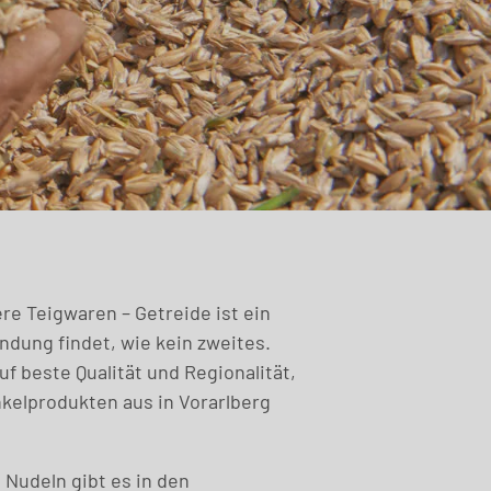
re Teigwaren – Getreide ist ein
ndung findet, wie kein zweites.
uf beste Qualität und Regionalität,
nkelprodukten aus in Vorarlberg
 Nudeln gibt es in den