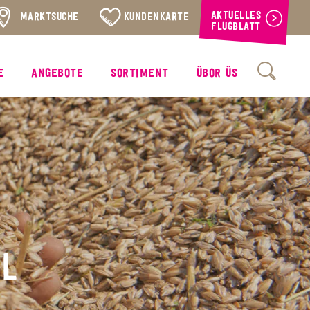
AKTUELLES
MARKTSUCHE
KUNDENKARTE
FLUGBLATT
E
ANGEBOTE
SORTIMENT
ÜBOR ÜS
L